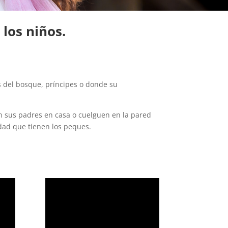
los niños.
das del bosque, príncipes o donde su
en sus padres en casa o cuelguen en la pared
idad que tienen los peques.