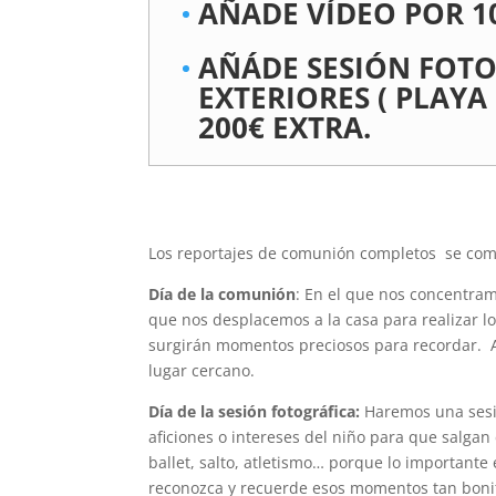
AÑADE VÍDEO POR 1
AÑÁDE SESIÓN FOTO
EXTERIORES ( PLAYA
200€ EXTRA.
Los reportajes de comunión completos se com
Día de la comunión
: En el que nos concentram
que nos desplacemos a la casa para realizar los
surgirán momentos preciosos para recordar. 
lugar cercano.
Día de la sesión fotográfica:
Haremos una sesi
aficiones o intereses del niño para que salgan
ballet, salto, atletismo… porque lo importante
reconozca y recuerde esos momentos tan bonito