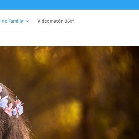
a de Familia
Videomatón 360º