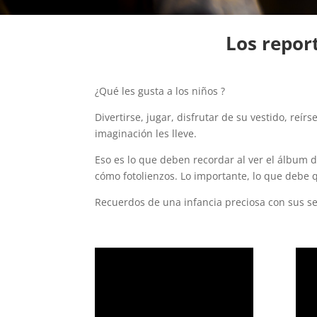
Los repor
¿Qué les gusta a los niños ?
Divertirse, jugar, disfrutar de su vestido, reí
imaginación les lleve.
Eso es lo que deben recordar al ver el álbum 
cómo fotolienzos. Lo importante, lo que debe q
Recuerdos de una infancia preciosa con sus se