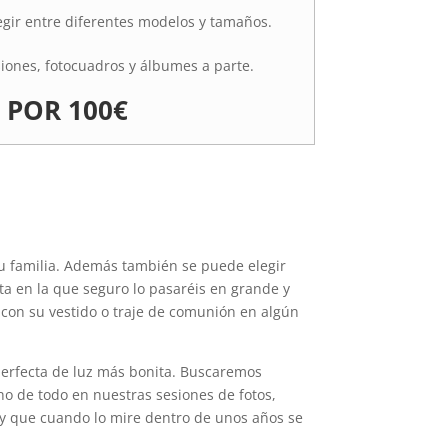
egir entre diferentes modelos y tamaños.
iones, fotocuadros y álbumes a parte.
 POR 100€
su familia. Además también se puede elegir
sta en la que seguro lo pasaréis en grande y
on su vestido o traje de comunión en algún
perfecta de luz más bonita. Buscaremos
cho de todo en nuestras sesiones de fotos,
je y que cuando lo mire dentro de unos años se