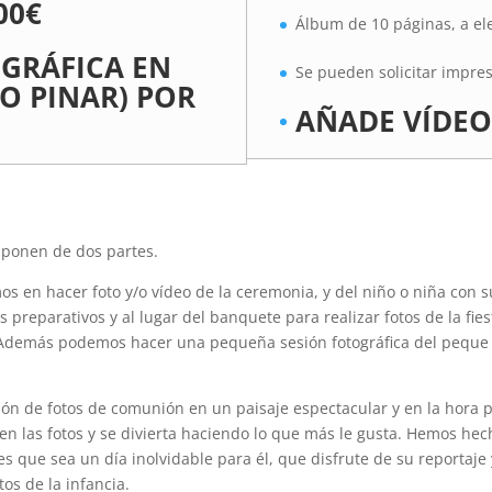
00€
Álbum de 10 páginas, a el
GRÁFICA EN
Se pueden solicitar impres
 O PINAR) POR
AÑADE VÍDEO
ponen de dos partes.
os en hacer foto y/o vídeo de la ceremonia, y del niño o niña con 
 preparativos y al lugar del banquete para realizar fotos de la fie
Además podemos hacer una pequeña sesión fotográfica del peque c
ón de fotos de comunión en un paisaje espectacular y en la hora 
 en las fotos y se divierta haciendo lo que más le gusta. Hemos he
 es que sea un día inolvidable para él, que disfrute de su reporta
s de la infancia.