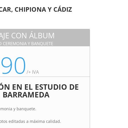
AR, CHIPIONA Y CÁDIZ
AJE CON ÁLBUM
O CEREMONIA Y BANQUETE
490
/
+ IVA
ÓN EN EL ESTUDIO DE
E BARRAMEDA
remonia y banquete.
fotos editadas a máxima calidad.