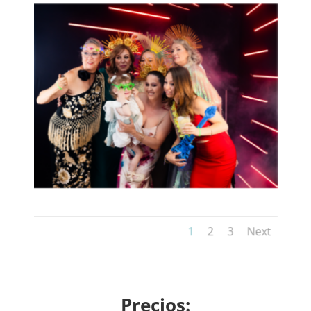
1
2
3
Next
Precios: