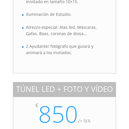
inivitado en tamaño 10×15.
Iluminación de Estudio.
Atrezzo especial: Alas led, Máscaras,
Gafas, Boas, coronas de diosa…
2 Ayudante/ fotógrafo que guiará y
animará a los invitados.
TÚNEL LED + FOTO Y VÍDEO
850
€
/
+ IVA