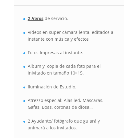
2 Hora
s
de servicio.
Vídeos en super cámara lenta, editados al
instante con música y efectos
Fotos Impresas al instante.
Álbum y copia de cada foto para el
inivitado en tamaño 10×15.
Iluminación de Estudio.
Atrezzo especial: Alas led, Máscaras,
Gafas, Boas, coronas de diosa…
2 Ayudante/ fotógrafo que guiará y
animará a los invitados.