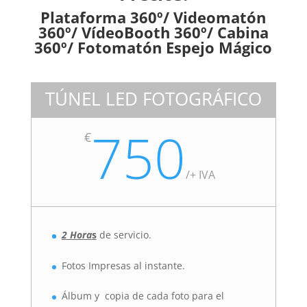
Plataforma 360º/ Videomatón
360º/ VídeoBooth 360º/ Cabina
360º/ Fotomatón Espejo Mágico
TÚNEL LED FOTOGRÁFICO
750
€
/
+ IVA
2 Hora
s
de servicio.
Fotos Impresas al instante.
Álbum y copia de cada foto para el