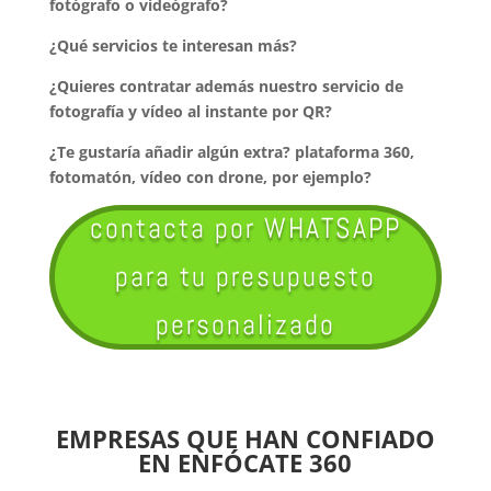
fotógrafo o videógrafo?
¿Qué servicios te interesan más?
¿Quieres contratar además nuestro servicio de
fotografía y vídeo al instante por QR?
¿Te gustaría añadir algún extra? plataforma 360,
fotomatón, vídeo con drone, por ejemplo?
contacta por WHATSAPP
para tu presupuesto
personalizado
EMPRESAS QUE HAN CONFIADO
EN ENFÓCATE 360