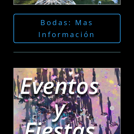
Bodas: Mas
Información
Eventos
y
Fiestas