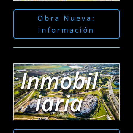
Obra Nueva:
Información
Inmobil
iaria