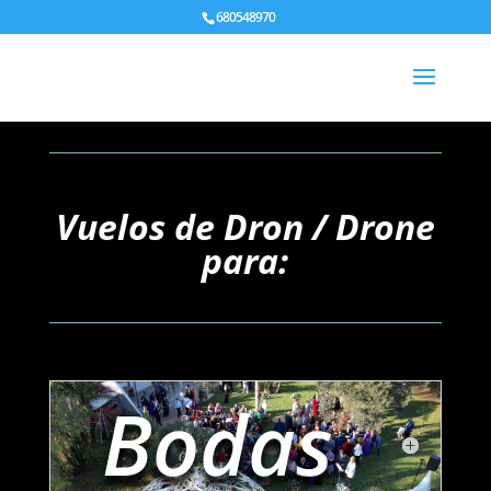
680548970
Vuelos de Dron / Drone
para:
Bodas