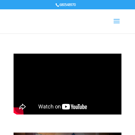
680548970