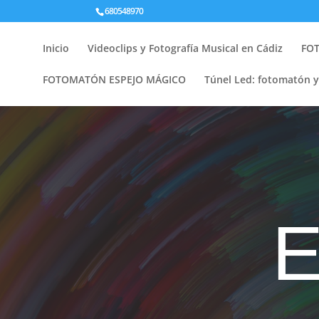
680548970
Inicio
Videoclips y Fotografía Musical en Cádiz
FOT
FOTOMATÓN ESPEJO MÁGICO
Túnel Led: fotomatón 