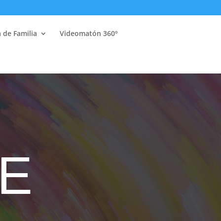
a de Familia
Videomatón 360º
E