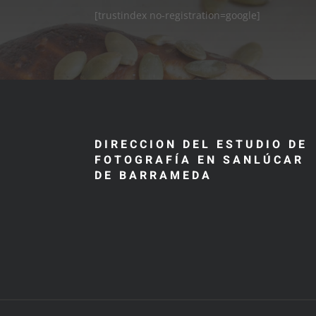
[trustindex no-registration=google]
DIRECCION DEL ESTUDIO DE
FOTOGRAFÍA EN SANLÚCAR
DE BARRAMEDA