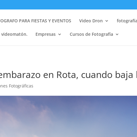
OGRAFO PARA FIESTAS Y EVENTOS
Video Dron
fotografí
y videomatón.
Empresas
Cursos de Fotografía
 embarazo en Rota, cuando baja 
ones Fotográficas