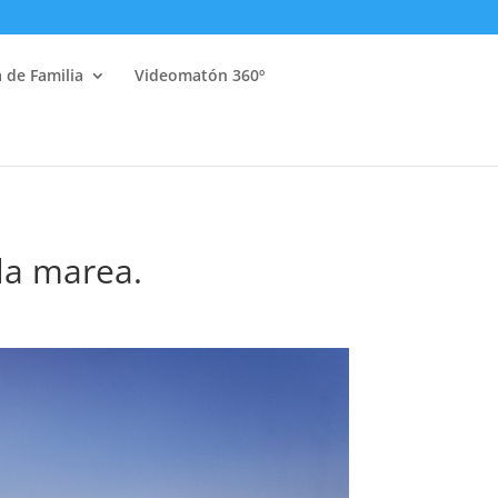
a de Familia
Videomatón 360º
la marea.