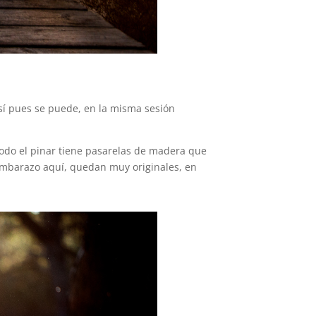
así pues se puede, en la misma sesión
 todo el pinar tiene pasarelas de madera que
 embarazo aquí, quedan muy originales, en