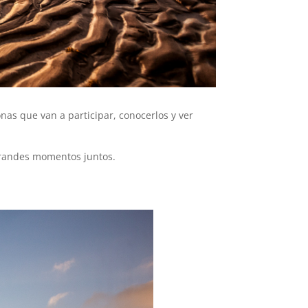
nas que van a participar, conocerlos y ver
 grandes momentos juntos.