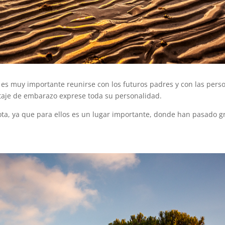
 es muy importante reunirse con los futuros padres y con las perso
taje de embarazo exprese toda su personalidad.
e Rota, ya que para ellos es un lugar importante, donde han pasado