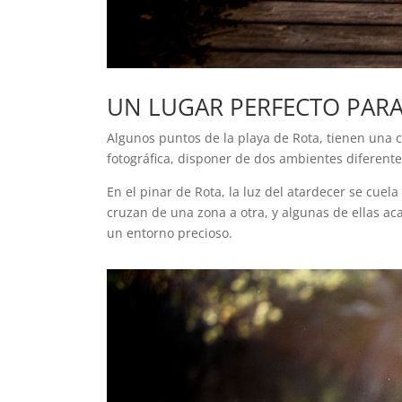
UN LUGAR PERFECTO PARA
Algunos puntos de la playa de Rota, tienen una ca
fotográfica, disponer de dos ambientes diferent
En el pinar de Rota, la luz del atardecer se cue
cruzan de una zona a otra, y algunas de ellas a
un entorno precioso.