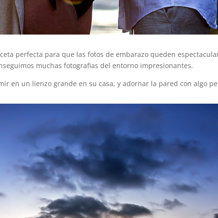
 receta perfecta para que las fotos de embarazo queden espectacular
onseguimos muchas fotografias del entorno impresionantes.
mir en un lienzo grande en su casa, y adornar la pared con algo pe