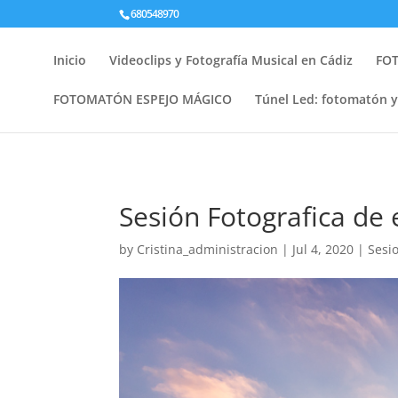
680548970
Inicio
Videoclips y Fotografía Musical en Cádiz
FOT
FOTOMATÓN ESPEJO MÁGICO
Túnel Led: fotomatón 
Sesión Fotografica de
by
Cristina_administracion
|
Jul 4, 2020
|
Sesi