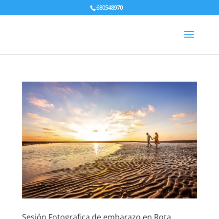
680548970
Sesión Fotografica de embarazo en Rota,