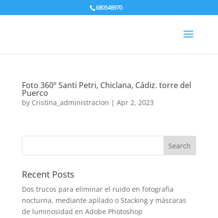
680548970
Foto 360º Santi Petri, Chiclana, Cádiz. torre del
Puerco
by
Cristina_administracion
|
Apr 2, 2023
Recent Posts
Dos trucos para eliminar el ruido en fotografía
nocturna, mediante apilado o Stacking y máscaras
de luminosidad en Adobe Photoshop