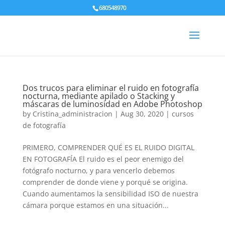
680548970
Dos trucos para eliminar el ruido en fotografía
nocturna, mediante apilado o Stacking y
máscaras de luminosidad en Adobe Photoshop
by
Cristina_administracion
|
Aug 30, 2020
|
cursos
de fotografía
PRIMERO, COMPRENDER QUÉ ES EL RUIDO DIGITAL
EN FOTOGRAFÍA El ruido es el peor enemigo del
fotógrafo nocturno, y para vencerlo debemos
comprender de donde viene y porqué se origina.
Cuando aumentamos la sensibilidad ISO de nuestra
cámara porque estamos en una situación...